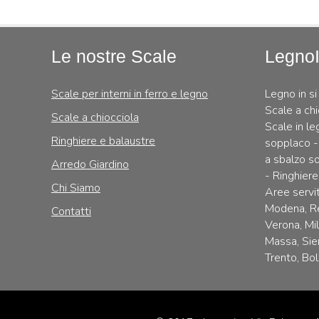
Le nostre Scale
Legno
Scale per interni in ferro e legno
Legno in si
Scale a chi
Scale a chiocciola
Scale in le
Ringhiere e balaustre
sopplaco -
a sbalzo so
Arredo Giardino
- Ringhiere
Chi Siamo
Aree servit
Modena, Re
Contatti
Verona, Mi
Massa, Sie
Trento, Bol