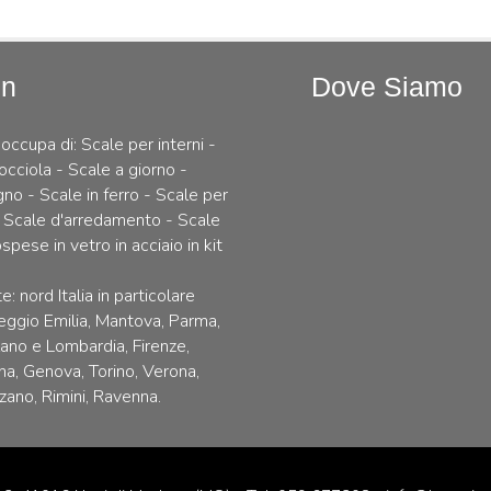
In
Dove Siamo
 occupa di: Scale per interni -
occiola - Scale a giorno -
gno - Scale in ferro - Scale per
 Scale d'arredamento - Scale
spese in vetro in acciaio in kit
e: nord Italia in particolare
ggio Emilia, Mantova, Parma,
lano e Lombardia, Firenze,
na, Genova, Torino, Verona,
zano, Rimini, Ravenna.