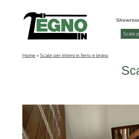
Showroo
Scale p
Home
»
Scale per interni in ferro e legno
Sca