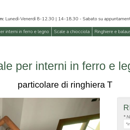
m:
Lunedì-Venerdì 8-12.30 | 14-18.30 - Sabato su appuntamen
er interni in ferro e legno
Scale a chiocciola
Ringhiere e balau
le per interni in ferro e l
particolare di ringhiera T
R
*
N