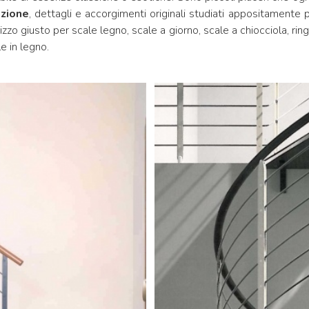
zione
, dettagli e accorgimenti originali studiati appositamente
irizzo giusto per scale legno, scale a giorno, scale a chiocciola, ri
e in legno.