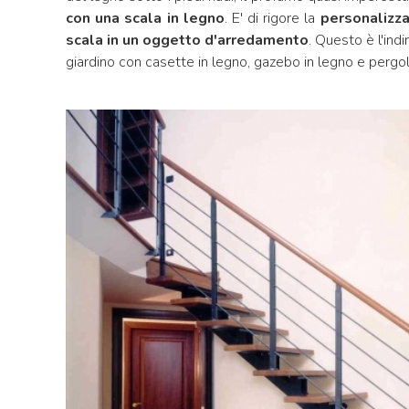
con una scala in legno
. E' di rigore la
personalizza
scala in un oggetto d'arredamento
. Questo è l'ind
giardino con casette in legno, gazebo in legno e pergol