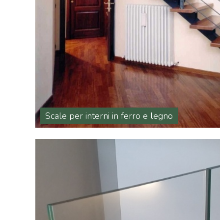
Scale per interni in ferro e legno