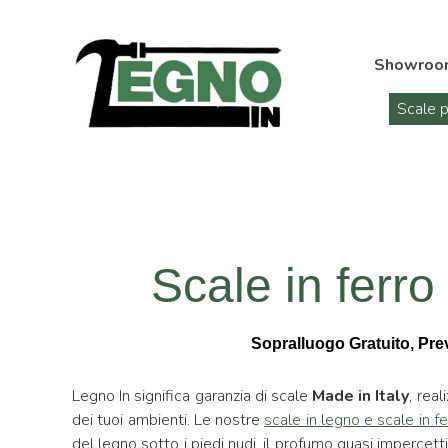
Showroo
Scale p
Scale in ferro 
Sopralluogo Gratuito, Preve
Legno In significa garanzia di scale
Made in Italy
, real
dei tuoi ambienti. Le nostre
scale in legno e scale in fe
del legno sotto i piedi nudi, il profumo quasi impercet