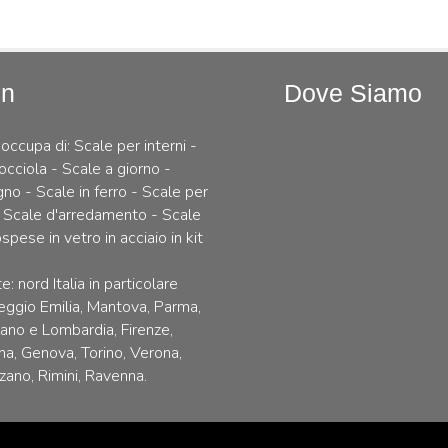
In
Dove Siamo
 occupa di: Scale per interni -
occiola - Scale a giorno -
gno - Scale in ferro - Scale per
 Scale d'arredamento - Scale
spese in vetro in acciaio in kit
e: nord Italia in particolare
ggio Emilia, Mantova, Parma,
lano e Lombardia, Firenze,
na, Genova, Torino, Verona,
zano, Rimini, Ravenna.