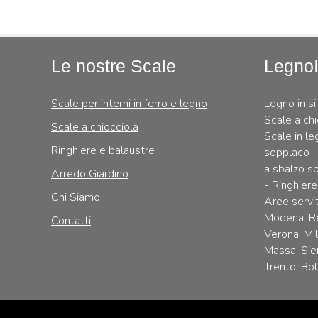
Le nostre Scale
Legno
Scale per interni in ferro e legno
Legno in si
Scale a chi
Scale a chiocciola
Scale in le
Ringhiere e balaustre
sopplaco -
a sbalzo so
Arredo Giardino
- Ringhiere
Chi Siamo
Aree servit
Modena, Re
Contatti
Verona, Mi
Massa, Sie
Trento, Bol