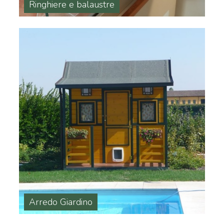
Ringhiere e balaustre
Arredo Giardino