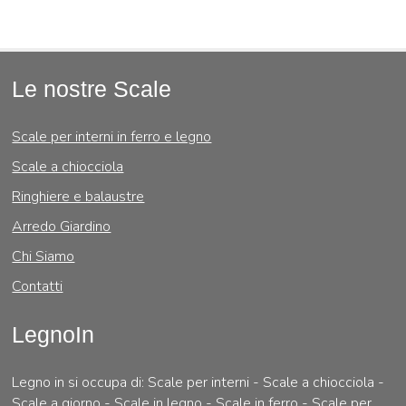
Le nostre Scale
Scale per interni in ferro e legno
Scale a chiocciola
Ringhiere e balaustre
Arredo Giardino
Chi Siamo
Contatti
LegnoIn
Legno in si occupa di: Scale per interni - Scale a chiocciola -
Scale a giorno - Scale in legno - Scale in ferro - Scale per