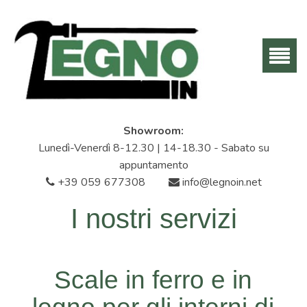
Showroom:
Lunedì-Venerdì 8-12.30 | 14-18.30 - Sabato su
appuntamento
+39 059 677308
info@legnoin.net
I nostri servizi
Scale in ferro e in