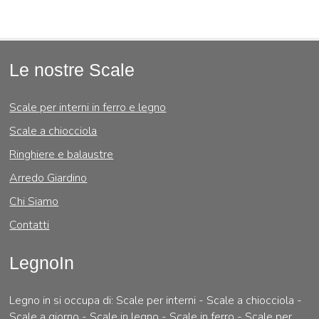
Le nostre Scale
Scale per interni in ferro e legno
Scale a chiocciola
Ringhiere e balaustre
Arredo Giardino
Chi Siamo
Contatti
LegnoIn
Legno in si occupa di: Scale per interni - Scale a chiocciola -
Scale a giorno - Scale in legno - Scale in ferro - Scale per