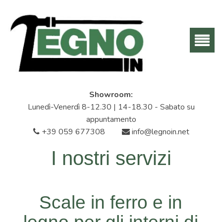
Showroom:
Lunedì-Venerdì 8-12.30 | 14-18.30 - Sabato su
appuntamento
+39 059 677308
info@legnoin.net
I nostri servizi
Scale in ferro e in