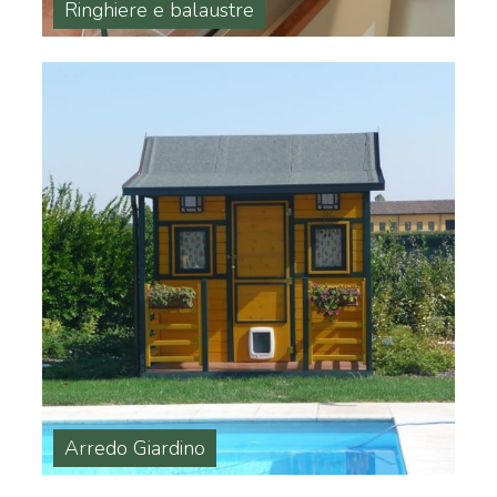
Ringhiere e balaustre
Arredo Giardino