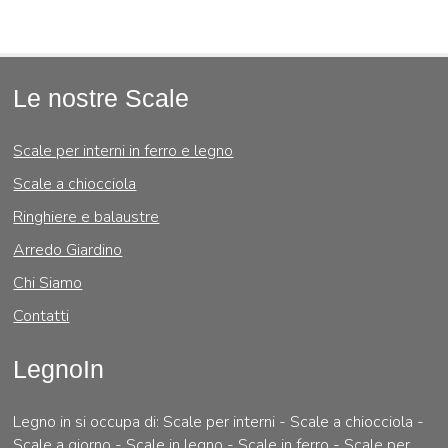
Le nostre Scale
Scale per interni in ferro e legno
Scale a chiocciola
Ringhiere e balaustre
Arredo Giardino
Chi Siamo
Contatti
LegnoIn
Legno in si occupa di: Scale per interni - Scale a chiocciola -
Scale a giorno - Scale in legno - Scale in ferro - Scale per