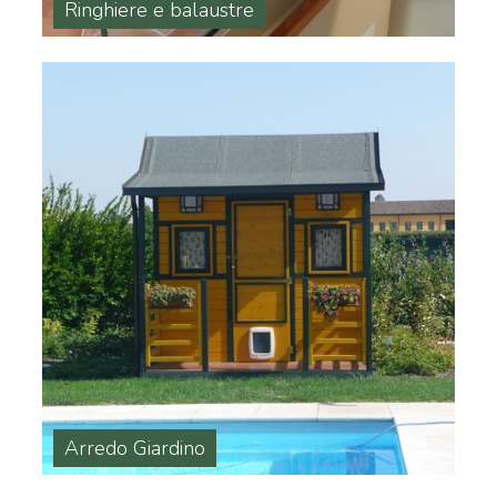
Ringhiere e balaustre
Arredo Giardino