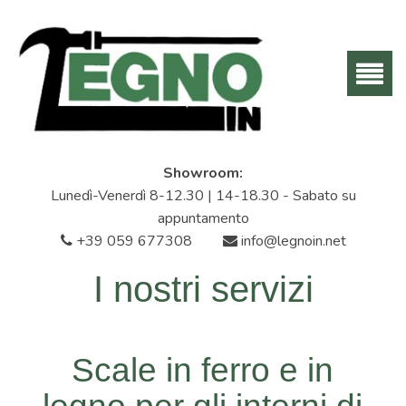
Showroom:
Lunedì-Venerdì 8-12.30 | 14-18.30 - Sabato su
appuntamento
+39 059 677308
info@legnoin.net
I nostri servizi
Scale in ferro e in