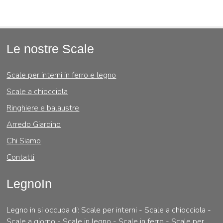
Le nostre Scale
Scale per interni in ferro e legno
Scale a chiocciola
Ringhiere e balaustre
Arredo Giardino
Chi Siamo
Contatti
LegnoIn
Legno in si occupa di: Scale per interni - Scale a chiocciola -
Scale a giorno - Scale in legno - Scale in ferro - Scale per