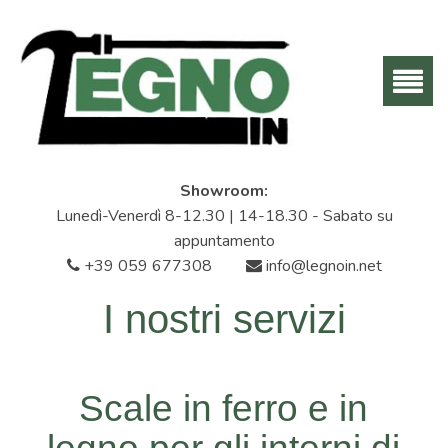
Showroom:
Lunedì-Venerdì 8-12.30 | 14-18.30 - Sabato su
appuntamento
+39 059 677308
info@legnoin.net
I nostri servizi
Scale in ferro e in