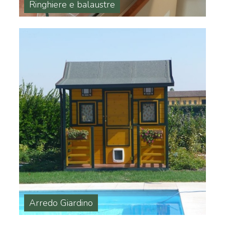
Ringhiere e balaustre
Arredo Giardino