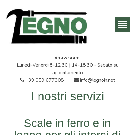
Showroom:
Lunedì-Venerdì 8-12.30 | 14-18.30 - Sabato su
appuntamento
+39 059 677308
info@legnoin.net
I nostri servizi
Scale in ferro e in