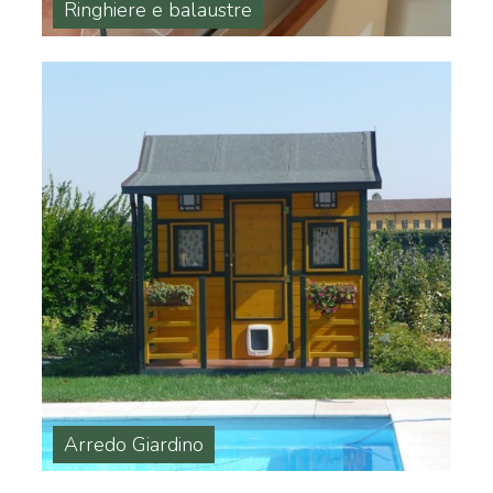
Ringhiere e balaustre
Arredo Giardino