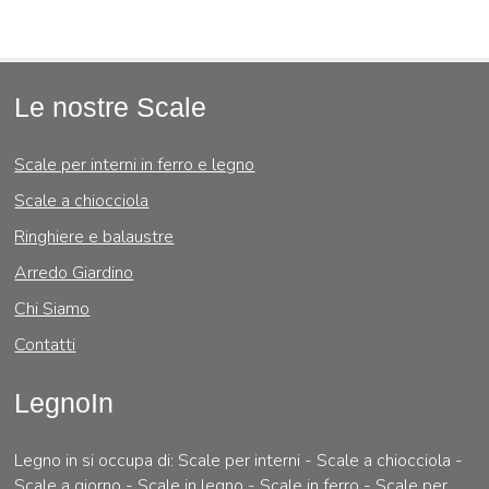
Le nostre Scale
Scale per interni in ferro e legno
Scale a chiocciola
Ringhiere e balaustre
Arredo Giardino
Chi Siamo
Contatti
LegnoIn
Legno in si occupa di: Scale per interni - Scale a chiocciola -
Scale a giorno - Scale in legno - Scale in ferro - Scale per