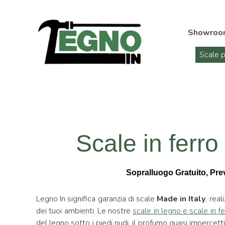
Showroo
Scale p
Scale in ferro 
Sopralluogo Gratuito, Preve
Legno In significa garanzia di scale
Made in Italy
, real
dei tuoi ambienti. Le nostre
scale in legno e scale in fe
del legno sotto i piedi nudi, il profumo quasi impercet