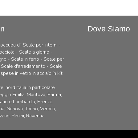
In
Dove Siamo
 occupa di: Scale per interni -
occiola - Scale a giorno -
gno - Scale in ferro - Scale per
 Scale d'arredamento - Scale
spese in vetro in acciaio in kit
e: nord Italia in particolare
ggio Emilia, Mantova, Parma,
lano e Lombardia, Firenze,
na, Genova, Torino, Verona,
zano, Rimini, Ravenna.