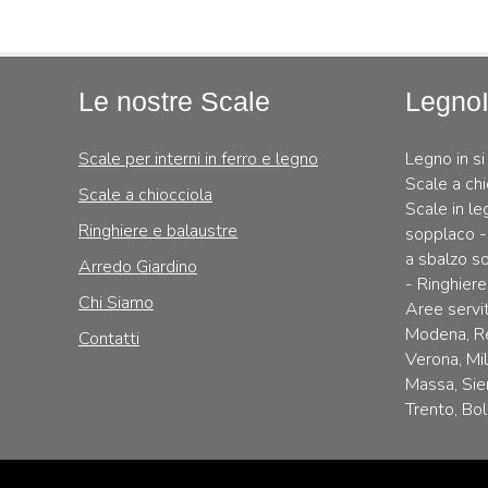
Le nostre Scale
Legno
Scale per interni in ferro e legno
Legno in si
Scale a chi
Scale a chiocciola
Scale in le
Ringhiere e balaustre
sopplaco -
a sbalzo so
Arredo Giardino
- Ringhiere
Chi Siamo
Aree servit
Modena, Re
Contatti
Verona, Mi
Massa, Sie
Trento, Bol