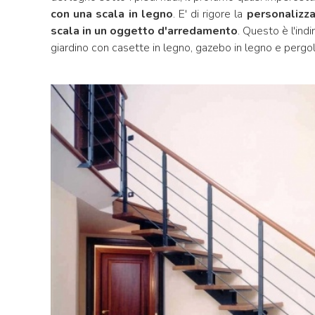
con una scala in legno
. E' di rigore la
personalizza
scala in un oggetto d'arredamento
. Questo è l'ind
giardino con casette in legno, gazebo in legno e pergol