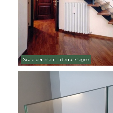
Scale per interni in ferro e legno