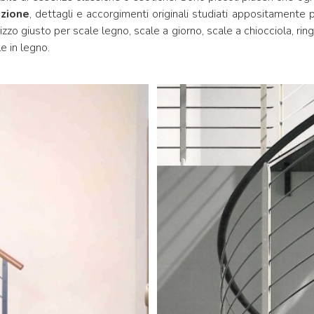
zione
, dettagli e accorgimenti originali studiati appositamente
irizzo giusto per scale legno, scale a giorno, scale a chiocciola, ri
e in legno.