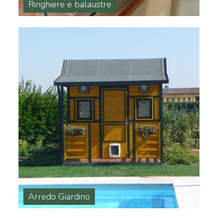
Ringhiere e balaustre
Arredo Giardino