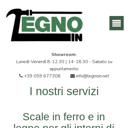
Showroom:
Lunedì-Venerdì 8-12.30 | 14-18.30 - Sabato su
appuntamento
+39 059 677308
info@legnoin.net
I nostri servizi
Scale in ferro e in