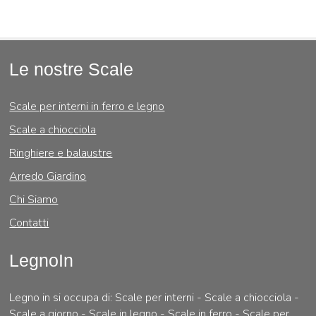
Le nostre Scale
Scale per interni in ferro e legno
Scale a chiocciola
Ringhiere e balaustre
Arredo Giardino
Chi Siamo
Contatti
LegnoIn
Legno in si occupa di: Scale per interni - Scale a chiocciola -
Scale a giorno - Scale in legno - Scale in ferro - Scale per