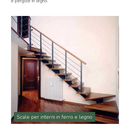
e pergole in legno.
Scale per interni in ferro e legno