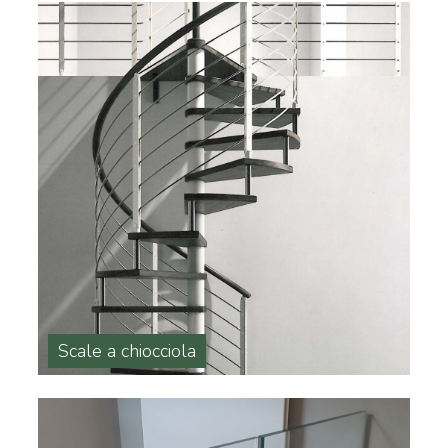
Scale a chiocciola