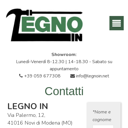
Showroom:
Lunedì-Venerdì 8-12.30 | 14-18.30 - Sabato su
appuntamento
+39 059 677308
info@legnoin.net
Contatti
LEGNO IN
*Nome e
Via Palermo, 12,
cognome
41016 Novi di Modena (MO)