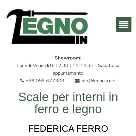
Showroom:
Lunedì-Venerdì 8-12.30 | 14-18.30 - Sabato su
appuntamento
+39 059 677308
info@legnoin.net
Scale per interni in
ferro e legno
FEDERICA FERRO