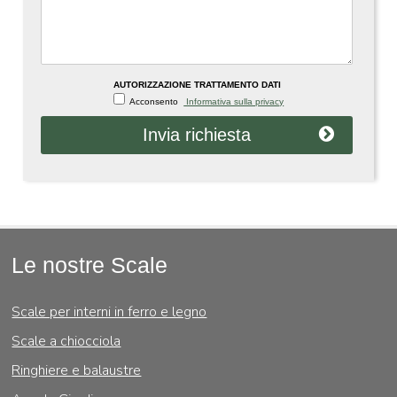
AUTORIZZAZIONE TRATTAMENTO DATI
Acconsento
Informativa sulla privacy
Invia richiesta
Le nostre Scale
Scale per interni in ferro e legno
Scale a chiocciola
Ringhiere e balaustre