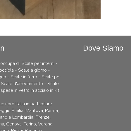
In
Dove Siamo
 occupa di: Scale per interni -
occiola - Scale a giorno -
gno - Scale in ferro - Scale per
 Scale d'arredamento - Scale
spese in vetro in acciaio in kit
e: nord Italia in particolare
ggio Emilia, Mantova, Parma,
lano e Lombardia, Firenze,
na, Genova, Torino, Verona,
zano, Rimini, Ravenna.