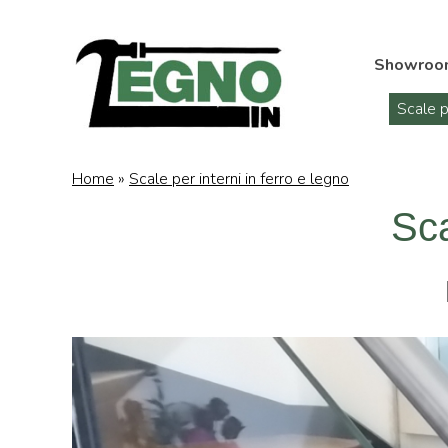
Showroo
Scale p
Home
»
Scale per interni in ferro e legno
Sca