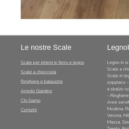
Le nostre Scale
Legno
Scale per interni in ferro e legno
Legno in si
Scale a chi
Scale a chiocciola
Scale in le
Ringhiere e balaustre
sopplaco -
a sbalzo so
Arredo Giardino
- Ringhiere
Chi Siamo
Aree servit
Modena, Re
Contatti
Verona, Mi
Massa, Sie
Trento, Bol