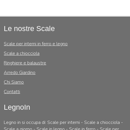
Le nostre Scale
Scale per interni in ferro e legno
Scale a chiocciola
Ringhiere e balaustre
Arredo Giardino
Chi Siamo
Contatti
LegnoIn
Legno in si occupa di: Scale per interni - Scale a chiocciola -
Scale a giorno - Scale in legno - Scale in ferro - Scale per