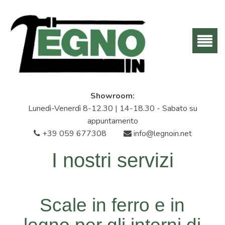
Showroom:
Lunedì-Venerdì 8-12.30 | 14-18.30 - Sabato su
appuntamento
+39 059 677308
info@legnoin.net
I nostri servizi
Scale in ferro e in