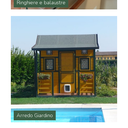
Ringhiere e balaustre
Arredo Giardino