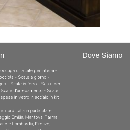
In
Dove Siamo
 occupa di: Scale per interni -
occiola - Scale a giorno -
gno - Scale in ferro - Scale per
 Scale d'arredamento - Scale
spese in vetro in acciaio in kit
e: nord Italia in particolare
ggio Emilia, Mantova, Parma,
lano e Lombardia, Firenze,