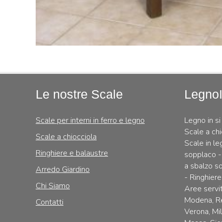
Le nostre Scale
Legno
Scale per interni in ferro e legno
Legno in si
Scale a chi
Scale a chiocciola
Scale in le
Ringhiere e balaustre
sopplaco -
a sbalzo so
Arredo Giardino
- Ringhiere
Chi Siamo
Aree servit
Modena, Re
Contatti
Verona, Mi