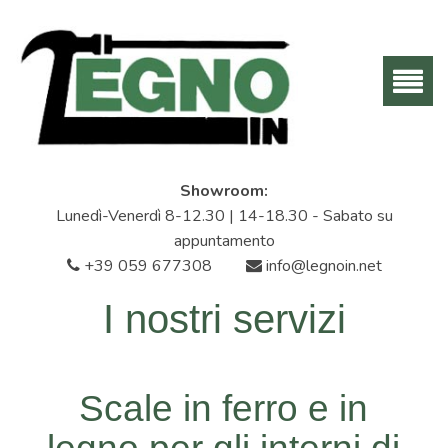
Showroom:
Lunedì-Venerdì 8-12.30 | 14-18.30 - Sabato su
appuntamento
+39 059 677308
info@legnoin.net
I nostri servizi
Scale in ferro e in