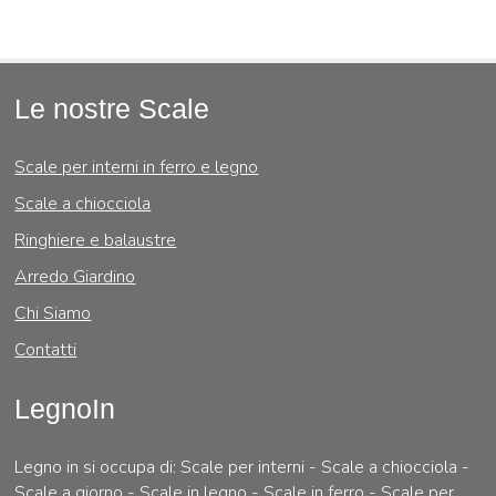
Le nostre Scale
Scale per interni in ferro e legno
Scale a chiocciola
Ringhiere e balaustre
Arredo Giardino
Chi Siamo
Contatti
LegnoIn
Legno in si occupa di: Scale per interni - Scale a chiocciola -
Scale a giorno - Scale in legno - Scale in ferro - Scale per