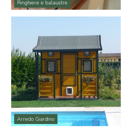
Ringhiere e balaustre
Arredo Giardino