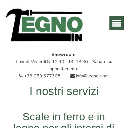
Showroom:
Lunedì-Venerdì 8-12.30 | 14-18.30 - Sabato su
appuntamento
+39 059 677308
info@legnoin.net
I nostri servizi
Scale in ferro e in