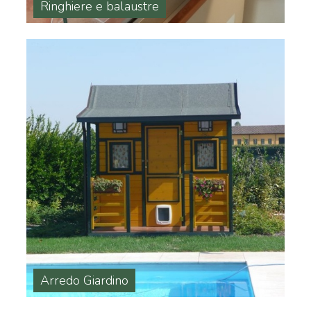
Ringhiere e balaustre
Arredo Giardino