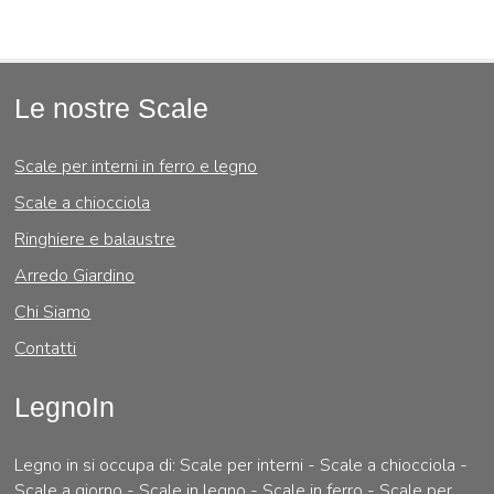
Le nostre Scale
Scale per interni in ferro e legno
Scale a chiocciola
Ringhiere e balaustre
Arredo Giardino
Chi Siamo
Contatti
LegnoIn
Legno in si occupa di: Scale per interni - Scale a chiocciola -
Scale a giorno - Scale in legno - Scale in ferro - Scale per