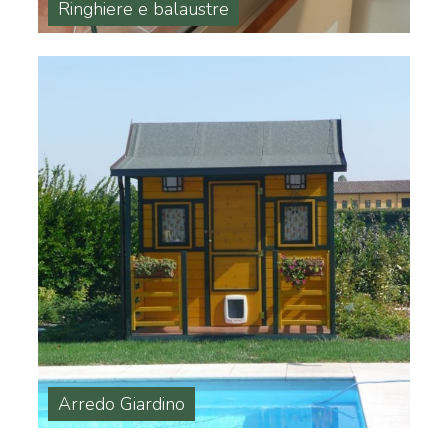
Ringhiere e balaustre
Arredo Giardino