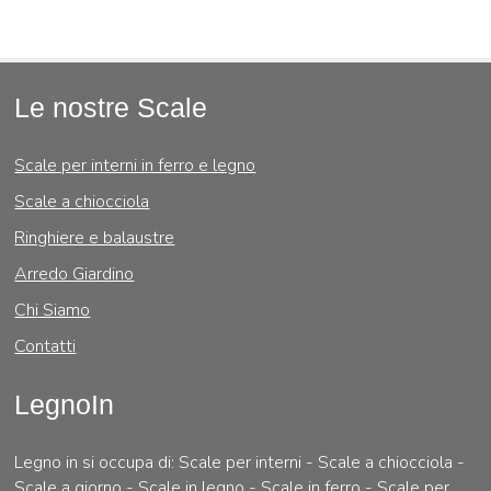
Le nostre Scale
Scale per interni in ferro e legno
Scale a chiocciola
Ringhiere e balaustre
Arredo Giardino
Chi Siamo
Contatti
LegnoIn
Legno in si occupa di: Scale per interni - Scale a chiocciola -
Scale a giorno - Scale in legno - Scale in ferro - Scale per