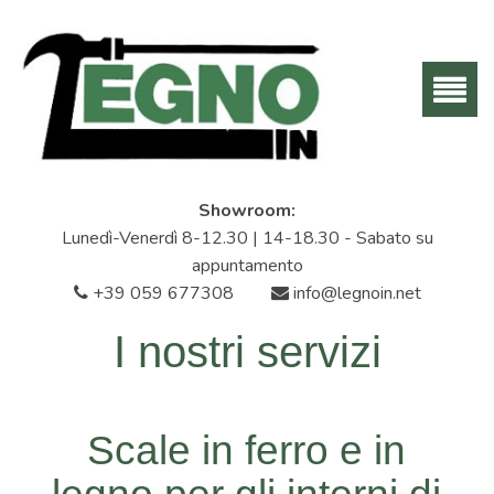
Showroom:
Lunedì-Venerdì 8-12.30 | 14-18.30 - Sabato su
appuntamento
+39 059 677308
info@legnoin.net
I nostri servizi
Scale in ferro e in