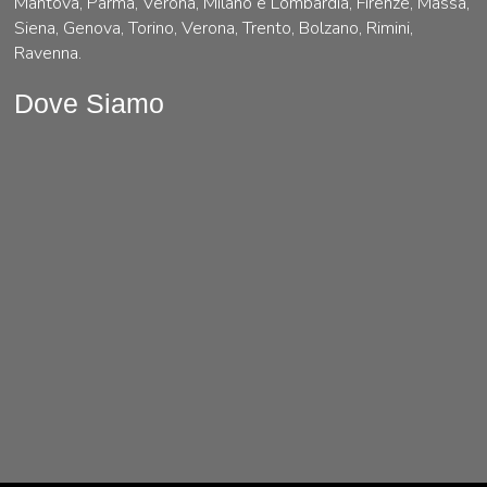
Mantova, Parma, Verona, Milano e Lombardia, Firenze, Massa,
Siena, Genova, Torino, Verona, Trento, Bolzano, Rimini,
Ravenna.
Dove Siamo