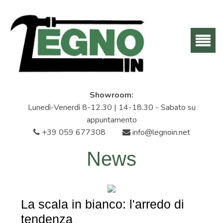
Showroom:
Lunedì-Venerdì 8-12.30 | 14-18.30 - Sabato su
appuntamento
+39 059 677308
info@legnoin.net
News
La scala in bianco: l'arredo di
tendenza