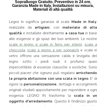
Sopralluogo Gratuito, Preventivo in 24 ore,
Garanzia Made in Italy, Installazioni su misura,
Materiali di altà qualità
Legno In significa garanzia di scale
Made in Italy
,
realizzate da
artigiani
, con
materiale di alta
qualità
e installate direttamente
a casa tua
in base
alle esigenze e gli spazi dei tuoi ambienti. Le nostre
scale in legno e scale in ferro per interni
,
scale a
chiocciola
,
scale a giorno e per soppalchi
e scale in
vetro offrono una sensazione calda e levigata del
legno sotto i piedi nudi, il profumo quasi
impercettibile di essenze classiche o esotiche. Sono
piccoli piaceri che ognuno può regalarsi
arricchendo
la propria abitazione con una scala in legno
. E' di
rigore la
personalizzazione
, dettagli e accorgimenti
originali studiati appositamente per rispondere a ogni
esigenza. LEGNO IN trasforma la
scala in un
oggetto d'arredamento
. Questo è l'indirizzo giusto