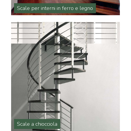
Scale per interni in ferro e legno
Scale a chiocciola