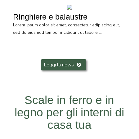
Ringhiere e balaustre
Lorem ipsum dolor sit amet, consectetur adipiscing elit,
sed do eiusmod tempor incididunt ut labore ...
Leggi la news
Scale in ferro e in
legno per gli interni di
casa tua